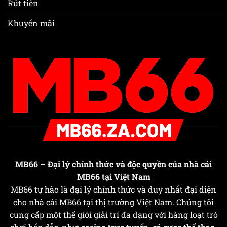
Rút tiền
Khuyến mãi
MB66
– Đại lý chính thức và độc quyền của nhà cái
MB66 tại Việt Nam
MB66 tự hào là đại lý chính thức và duy nhất đại diện
cho nhà cái MB66 tại thị trường Việt Nam. Chúng tôi
cung cấp một thế giới giải trí đa dạng với hàng loạt trò