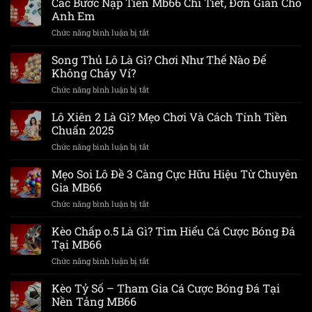
Các Bước Nạp Tiền Mb66 Chi Tiết, Đơn Giản Cho
3
Anh Em
Là
ở
Chức năng bình luận bị tắt
Gì?
Các
Chơi
Bước
Song Thủ Lô Là Gì? Chơi Như Thế Nào Để
Ít
Nạp
Ăn
Không Cháy Ví?
Tiền
Dày
ở
Chức năng bình luận bị tắt
Mb66
Nhưng
Song
Chi
Có
Thủ
Lô Xiên 2 Là Gì? Mẹo Chơi Và Cách Tính Tiền
Tiết,
Dễ
Lô
Đơn
Chuẩn 2025
Trúng
Là
Giản
Không?
ở
Chức năng bình luận bị tắt
Gì?
Cho
Lô
Chơi
Anh
Xiên
Mẹo Soi Lô Đề 3 Càng Cực Hữu Hiệu Từ Chuyên
Như
Em
2
Thế
Gia MB66
Là
Nào
ở
Chức năng bình luận bị tắt
Gì?
Để
Mẹo
Mẹo
Không
Soi
Kèo Chấp o.5 Là Gì? Tìm Hiểu Cá Cược Bóng Đá
Chơi
Cháy
Lô
Và
Tại MB66
Ví?
Đề
Cách
ở
Chức năng bình luận bị tắt
3
Tính
Kèo
Càng
Tiền
Chấp
Kèo Tỷ Số – Tham Gia Cá Cược Bóng Đá Tại
Cực
Chuẩn
o.5
Hữu
Nền Tảng MB66
2025
Là
Hiệu