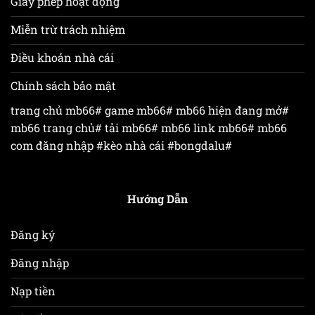
Giấy phép hoạt động
Chuyên
Gia
Miễn trừ trách nhiệm
Điều khoản nhà cái
Chính sách bảo mật
trang chủ mb66# game mb66# mb66 hiện đang mở#
mb66 trang chủ# tải mb66# mb66 link mb66# mb66
com đăng nhập #
kèo nhà cái
#
bongdalu
#
Hướng Dẫn
Đăng ký
Đăng nhập
Nạp tiền