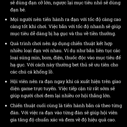
sẽ dùng đạn cỡ lớn, ngược lại mục tiêu nhỏ sẽ dùng
đạn bé.
Mọi người nên tiến hành ra đạn với tốc độ càng cao
càng tốt khi chơi. Việc bắn với tốc độ nhanh sẽ giúp
mục tiêu dễ dàng bị hạ gục và thu về tiền thưởng.
Quá trình chơi nên áp dụng chiến thuật kết hợp
nhiều loại đạn với nhau. Ví dụ như bắn liên tục các
loại súng mìn, bom, điện, thuốc độc vào mục tiêu để
hạ gục. Với cách này thường bet thủ sẽ ưu tiên cho
các chú cá khổng lồ.
Hội viên nên ra đạn ngay khi cá xuất hiện trên giao
diện game trực tuyến. Việc tiếp cận từ rất sớm sẽ
giúp người chơi đem lại nhiều cơ hội thắng lớn.
Chiến thuật cuối cùng là tiến hành bắn cá theo từng
đàn. Với việc ra đạn vào từng đàn sẽ giúp hội viên
gia tăng độ chuẩn xác và đem về độ hiệu quả cao.