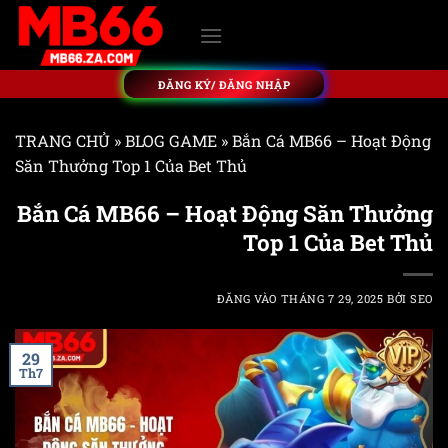
Bỏ
qua
nội
dung
ĐĂNG KÝ/ ĐĂNG NHẬP
TRANG CHỦ
»
BLOG GAME
»
Bắn Cá MB66 – Hoạt Động
Săn Thưởng Top 1 Của Bet Thủ
Bắn Cá MB66 – Hoạt Động Săn Thưởng
Top 1 Của Bet Thủ
ĐĂNG VÀO
THÁNG 7 29, 2025
BỞI
SEO
29
Th7