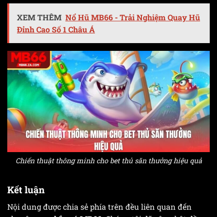
XEM THÊM
Nổ Hũ MB66 - Trải Nghiệm Quay Hũ
Đỉnh Cao Số 1 Châu Á
Chiến thuật thông minh cho bet thủ săn thưởng hiệu quả
Kết luận
Nội dung được chia sẻ phía trên đều liên quan đến