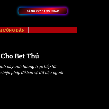
ĐĂNG KÝ/ ĐĂNG NHẬP
HƯỚNG DẪN
 Cho Bet Thủ
ịnh này ảnh hưởng trực tiếp tới
c biện pháp để bảo vệ dữ liệu người