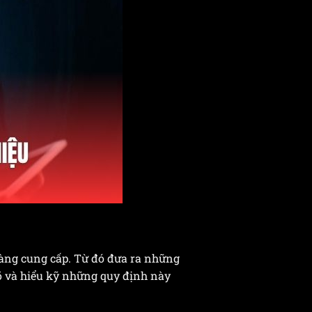
hàng cung cấp. Từ đó đưa ra những
õ và hiểu kỹ những quy định này