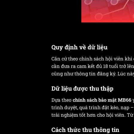
Quy định về dữ liệu
Căn cứ theo chính sách hội viên khi 
cần đưa ra cam kết đủ 18 tuổi trở lê
cũng như thông tin đăng ký. Lúc nà
Dữ liệu được thu thập
Dựa theo
chính sách bảo mật MB66
y
trình duyệt, quá trình đặt kèo, nạp 
trải nghiệm tốt hơn cho hội viên. Từ
Cách thức thu thông tin