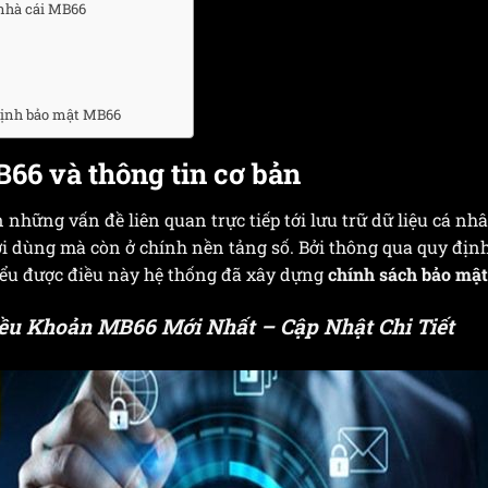
 nhà cái MB66
định bảo mật MB66
66 và thông tin cơ bản
 những vấn đề liên quan trực tiếp tới lưu trữ dữ liệu cá n
ời dùng mà còn ở chính nền tảng số. Bởi thông qua quy địn
 hiểu được điều này hệ thống đã xây dựng
chính sách bảo mậ
iều Khoản MB66 Mới Nhất – Cập Nhật Chi Tiết