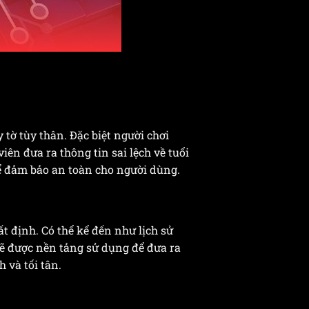
 tờ tùy thân. Đặc biệt người chơi
iên đưa ra thông tin sai lệch về tuổi
để đảm bảo an toàn cho người dùng.
t định. Có thể kể đến như lịch sử
 sẽ được nền tảng sử dụng để đưa ra
h và tối tân.