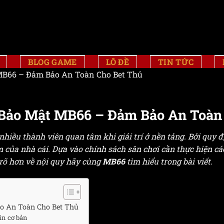
BLOG GAME
LÔ ĐỀ
TIN TỨC
MB66 – Đảm Bảo An Toàn Cho Bet Thủ
Bảo Mật MB66 – Đảm Bảo An Toàn
 nhiều thành viên quan tâm khi giải trí ở nền tảng. Bởi quy đ
m của nhà cái. Dựa vào chính sách sân chơi cần thực hiện cá
 rõ hơn về nội quy hãy cùng
MB66
tìm hiểu trong bài viết.
o An Toàn Cho Bet Thủ
in cơ bản