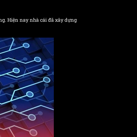
ng. Hiện nay nhà cái đã xây dựng