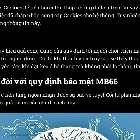
 Cookies để tiến hành thu thập những dữ liệu trên. Vì vậy
iệc đã chấp nhận cung cấp Cookies cho hệ thống. Tuy nhiê
ững thông tin này.
y hiệu quả công dụng của quy định tới người chơi. Hiện 
tin người dùng. Do đó khi thành viên truy cập sẽ thấy thô
 yên tâm khi đặt kèo ở hệ thống mà không phải lo thông tin 
đối với quy định bảo mật MB66
ở nền tảng ngoài nhận được sự bảo vệ tuyệt đối từ phái nh
u quả tối ưu của chính sách này: