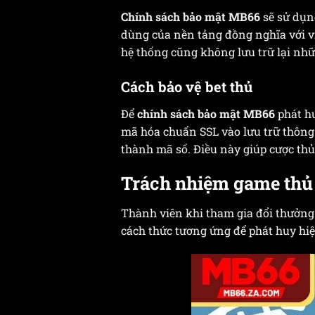
Chính sách bảo mật MB66
sẽ sử dụng
dùng của nền tảng đồng nghĩa với v
hệ thống cũng không lưu trữ lại nh
Cách bảo vệ bet thủ
Để
chính sách bảo mật MB66
phát hu
mã hóa chuẩn SSL vào lưu trữ thông 
thành mã số. Điều này giúp cược thủ
Trách nhiệm game thủ 
Thành viên khi tham gia đổi thưởng 
cách thức tương ứng để phát huy hiệ