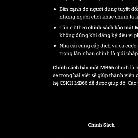
Bên cạnh đó người dùng tuyệt đối
những người chơi khác chính là là
Căn cứ theo
chính sách bảo mật
không đúng khi đăng ký đều vi phạ
Nhà cái cung cấp dịch vụ cá cược
trọng lẫn nhau chính là giải pháp
Chính sách bảo mật MB66
chính là 
sẻ trong bài viết sẽ giúp thành viên 
hệ CSKH MB66 để được giúp đỡ. Các t
Chính Sách