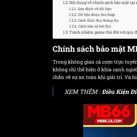
Nội dung về chính sách bảo mật tại
Quy định về dữ liệu
Dữ liệu được thu thập
Cách thức thu thông tin
Cách bảo vệ bet thủ
Trách nhiệm game thủ đối với quy 
Chính sách bảo mật MB
Trong không gian cá cược trực tuyến
không chỉ thể hiện ở khía cạnh ngư
chắn về sự an toàn khi giải trí. Và
XEM THÊM :
Điều Kiện Đ