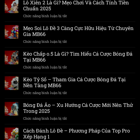
Thủ
Lô Xiên 2 Là Gì? Mẹo Chơi Và Cách Tính Tiền
Tiết,
Dễ
Lô
Đơn
Chuẩn 2025
Trúng
Là
Giản
Không?
ở
Chức năng bình luận bị tắt
Gì?
Cho
Lô
Chơi
Anh
Xiên
Mẹo Soi Lô Đề 3 Càng Cực Hữu Hiệu Từ Chuyên
Như
Em
2
Thế
Gia MB66
Là
Nào
ở
Chức năng bình luận bị tắt
Gì?
Để
Mẹo
Mẹo
Không
Soi
Kèo Chấp o.5 Là Gì? Tìm Hiểu Cá Cược Bóng Đá
Chơi
Cháy
Lô
Và
Tại MB66
Ví?
Đề
Cách
ở
Chức năng bình luận bị tắt
3
Tính
Kèo
Càng
Tiền
Chấp
Kèo Tỷ Số – Tham Gia Cá Cược Bóng Đá Tại
Cực
Chuẩn
o.5
Hữu
Nền Tảng MB66
2025
Là
Hiệu
ở
Chức năng bình luận bị tắt
Gì?
Từ
Kèo
Tìm
Chuyên
Tỷ
Bóng Đá Ảo – Xu Hướng Cá Cược Mới Nên Thử
Hiểu
Gia
Số
Cá
Trong 2025
MB66
–
Cược
ở
Chức năng bình luận bị tắt
Tham
Bóng
Bóng
Gia
Đá
Đá
Cách Đánh Lô Đề – Phương Pháp Của Top Pro
Cá
Tại
Ảo
Cược
Xếp Hạng 1
MB66
–