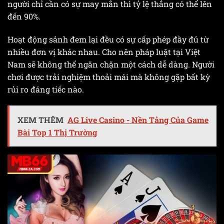
người chỉ cần có sự may mắn thì tỷ lệ thắng có thể lên
đến 90%.
Hoạt động sảnh đem lại đều có sự cấp phép đầy đủ từ
nhiều đơn vị khác nhau. Cho nên pháp luật tại Việt
Nam sẽ không thể ngăn chặn một cách dễ dàng. Người
chơi được trải nghiệm thoải mái mà không gặp bất kỳ
rủi ro đáng tiếc nào.
XEM THÊM
AG Live Casino - Nền Tảng Của Game
Bài Top 1 Thị Trường