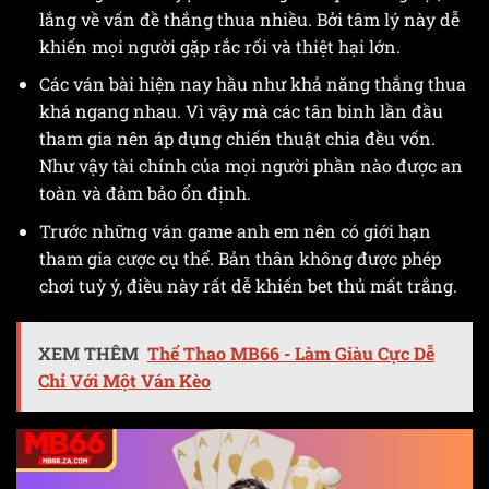
lắng về vấn đề thắng thua nhiều. Bởi tâm lý này dễ
khiến mọi người gặp rắc rối và thiệt hại lớn.
Các ván bài hiện nay hầu như khả năng thắng thua
khá ngang nhau. Vì vậy mà các tân binh lần đầu
tham gia nên áp dụng chiến thuật chia đều vốn.
Như vậy tài chính của mọi người phần nào được an
toàn và đảm bảo ổn định.
Trước những ván game anh em nên có giới hạn
tham gia cược cụ thể. Bản thân không được phép
chơi tuỳ ý, điều này rất dễ khiến bet thủ mất trắng.
XEM THÊM
Thể Thao MB66 - Làm Giàu Cực Dễ
Chỉ Với Một Ván Kèo