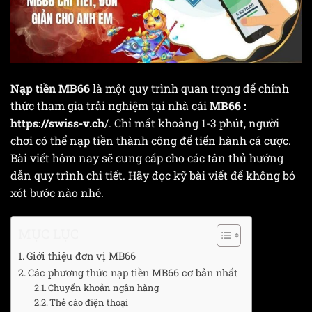
Nạp tiền MB66
là một quy trình quan trọng để chính
thức tham gia trải nghiệm tại nhà cái
MB66 :
https:/
/swiss-v.ch
/. Chỉ mất khoảng 1-3 phút, người
chơi có thể nạp tiền thành công để tiến hành cá cược.
Bài viết hôm nay sẽ cung cấp cho các tân thủ hướng
dẫn quy trình chi tiết. Hãy đọc kỹ bài viết để không bỏ
xót bước nào nhé.
MỤC LỤC
Giới thiệu đơn vị MB66
Các phương thức nạp tiền MB66 cơ bản nhất
Chuyển khoản ngân hàng
Thẻ cào điện thoại