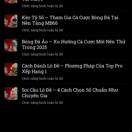
Đề
Cách
ở
Chức năng bình luận bị tắt
3
Tính
Kèo
Càng
Tiền
Chấp
Kèo Tỷ Số – Tham Gia Cá Cược Bóng Đá Tại
Cực
Chuẩn
o.5
Hữu
Nền Tảng MB66
2025
Là
Hiệu
ở
Chức năng bình luận bị tắt
Gì?
Từ
Kèo
Tìm
Chuyên
Tỷ
Bóng Đá Ảo – Xu Hướng Cá Cược Mới Nên Thử
Hiểu
Gia
Số
Cá
Trong 2025
MB66
–
Cược
ở
Chức năng bình luận bị tắt
Tham
Bóng
Bóng
Gia
Đá
Đá
Cách Đánh Lô Đề – Phương Pháp Của Top Pro
Cá
Tại
Ảo
Cược
Xếp Hạng 1
MB66
–
Bóng
ở
Chức năng bình luận bị tắt
Xu
Đá
Cách
Hướng
Tại
Đánh
Soi Cầu Lô Đề – 4 Cách Chọn Số Chuẩn Như
Cá
Nền
Lô
Cược
Chuyên Gia
Tảng
Đề
Mới
MB66
ở
Chức năng bình luận bị tắt
–
Nên
Soi
Phương
Thử
Cầu
Pháp
Trong
Lô
Của
2025
Đề
Top
–
Pro