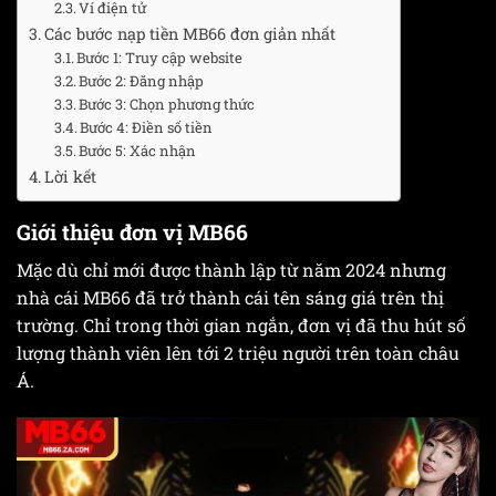
Ví điện tử
Các bước nạp tiền MB66 đơn giản nhất
Bước 1: Truy cập website
Bước 2: Đăng nhập
Bước 3: Chọn phương thức
Bước 4: Điền số tiền
Bước 5: Xác nhận
Lời kết
Giới thiệu đơn vị MB66
Mặc dù chỉ mới được thành lập từ năm 2024 nhưng
nhà cái MB66 đã trở thành cái tên sáng giá trên thị
trường. Chỉ trong thời gian ngắn, đơn vị đã thu hút số
lượng thành viên lên tới 2 triệu người trên toàn châu
Á.