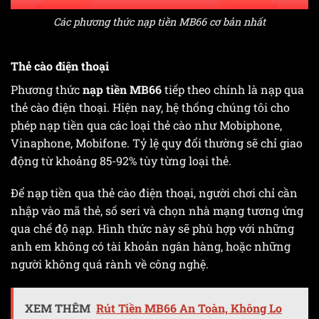
Các phương thức nạp tiền MB66 cơ bản nhất
Thẻ cào điện thoại
Phương thức
nạp tiền MB66
tiếp theo chính là nạp qua
thẻ cào điện thoại. Hiện nay, hệ thống chúng tôi cho
phép nạp tiền qua các loại thẻ cào như Mobiphone,
Vinaphone, Mobifone. Tỷ lệ quy đổi thường sẽ chỉ giao
động từ khoảng 85-92% tùy từng loại thẻ.
Để nạp tiền qua thẻ cào điện thoại, người chơi chỉ cần
nhập vào mã thẻ, số seri và chọn nhà mạng tương ứng
qua chế độ nạp. Hình thức này sẽ phù hợp với những
anh em không có tài khoản ngân hàng, hoặc những
người không quá rành về công nghệ.
XEM THÊM
Rút Tiền MB66 An Toàn, Không Lo