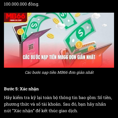
100.000.000 đồng.
Các bước nạp tiền MB66 đơn giản nhất
Bước 5: Xác nhận
Hãy kiểm tra kỹ lại toàn bộ thông tin bao gồm: Số tiền,
phương thức và số tài khoản. Sau đó, bạn hãy nhấn
nút “Xác nhận” để kết thúc giao dịch.