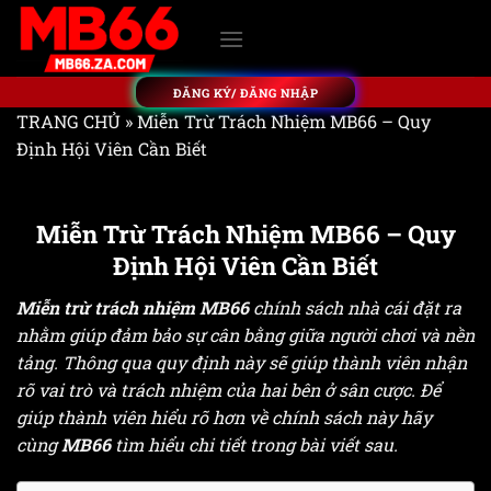
Bỏ
qua
nội
dung
ĐĂNG KÝ/ ĐĂNG NHẬP
TRANG CHỦ
»
Miễn Trừ Trách Nhiệm MB66 – Quy
Định Hội Viên Cần Biết
Miễn Trừ Trách Nhiệm MB66 – Quy
Định Hội Viên Cần Biết
Miễn trừ trách nhiệm MB66
chính sách nhà cái đặt ra
nhằm giúp đảm bảo sự cân bằng giữa người chơi và nền
tảng. Thông qua quy định này sẽ giúp thành viên nhận
rõ vai trò và trách nhiệm của hai bên ở sân cược. Để
giúp thành viên hiểu rõ hơn về chính sách này hãy
cùng
MB66
tìm hiểu chi tiết trong bài viết sau.