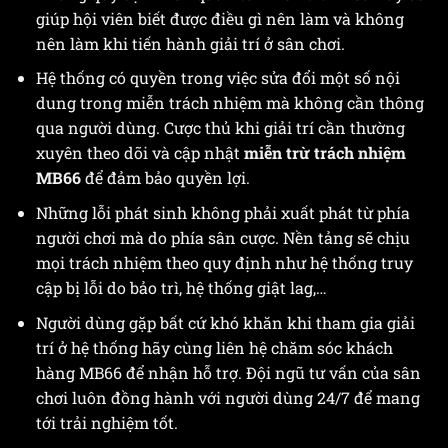
giúp hội viên biết được điều gì nên làm và không
nên làm khi tiến hành giải trí ở sân chơi.
Hệ thống có quyền trong việc sửa đổi một số nội
dung trong miễn trách nhiệm mà không cần thông
qua người dùng. Cược thủ khi giải trí cần thường
xuyên theo dõi và cập nhật
miễn trừ trách nhiệm
MB66
để đảm bảo quyền lợi.
Những lỗi phát sinh không phải xuất phát từ phía
người chơi mà do phía sân cược. Nền tảng sẽ chịu
mọi trách nhiệm theo quy định như hệ thống truy
cập bị lỗi do bảo trì, hệ thống giật lag,…
Người dùng gặp bất cứ khó khăn khi tham gia giải
trí ở hệ thống hãy cùng liên hệ chăm sóc khách
hàng MB66 để nhận hỗ trợ. Đội ngũ tư vấn của sân
chơi luôn đồng hành với người dùng 24/7 để mang
tới trải nghiệm tốt.