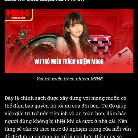
Vai trò miễn trách nhiệm MB66
Đây là chính sách được xây dựng với mong muốn có
thể đảm bảo quyền lợi tối ưu của đôi bên. Từ đó giúp
việc giải trí trở nên tiện ích và an toàn hơn, đảm bảo
người dùng không bị thiệt khi cá cược ở nhà cái. Nền
tảng sẽ căn cứ theo mức độ nghiệm trọng của mỗi vấn
đề để đưa ra phương án xử lý phù hợp. Điều này sẽ