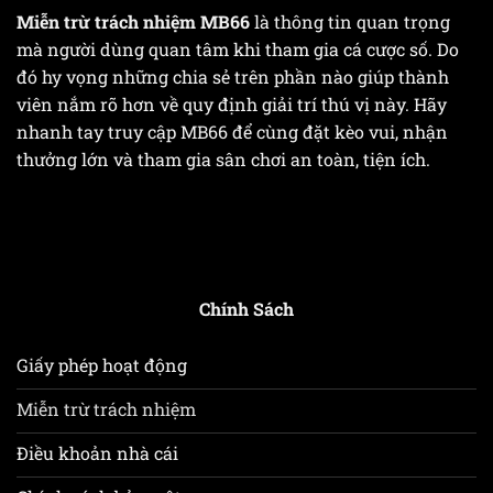
Miễn trừ trách nhiệm MB66
là thông tin quan trọng
mà người dùng quan tâm khi tham gia cá cược số. Do
đó hy vọng những chia sẻ trên phần nào giúp thành
viên nắm rõ hơn về quy định giải trí thú vị này. Hãy
nhanh tay truy cập MB66 để cùng đặt kèo vui, nhận
thưởng lớn và tham gia sân chơi an toàn, tiện ích.
Chính Sách
Giấy phép hoạt động
Miễn trừ trách nhiệm
Điều khoản nhà cái