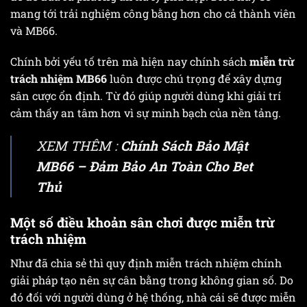
mang tới trải nghiệm công bằng hơn cho cả thành viên
và MB66.
Chính bởi yếu tố trên mà hiện nay chính sách
miễn trừ
trách nhiệm MB66
luôn được chú trọng để xây dựng
sân cược ổn định. Từ đó giúp người dùng khi giải trí
cảm thấy an tâm hơn vì sự minh bạch của nền tảng.
XEM THÊM :
Chính Sách Bảo Mật
MB66 – Đảm Bảo An Toàn Cho Bet
Thủ
Một số điều khoản sân chơi được miễn trừ
trách nhiệm
Như đã chia sẻ thì quy định miễn trách nhiệm chính
giải pháp tạo nên sự cân bằng trong không gian số. Do
đó đối với người dùng ở hệ thống, nhà cái sẽ được miễn