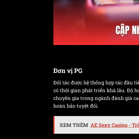
Đơn vị PG
Đối tác được hệ thống hợp tác đầu t
có thời gian phát triển khá lâu. Độ h
chuyên gia trong ngành đánh giá ca
hoàn hảo tuyệt đối.
XEM THÊM
AE Sexy Casino - Tr