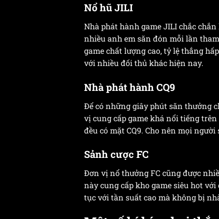
Nổ hũ JILI
Nhà phát hành game JILI chắc chắn l
nhiều anh em săn đón mỗi lần tham
game chất lượng cao, tỷ lệ thắng hấ
với nhiều đối thủ khác hiện nay.
Nhà phát hành CQ9
Để có những giây phút săn thưởng c
vị cung cấp game khá nổi tiếng trên
đều có mặt CQ9. Cho nên mọi người 
Sảnh cược FC
Đơn vị nổ thưởng FC cũng được nhiề
này cung cấp kho game siêu hot với
tục với tần suất cao mà không bị n