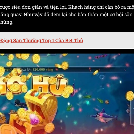
cược siêu đơn giản và tiện lợi. Khách hàng chỉ cần bỏ ra mộ
năng quay. Như vậy đã đem lại cho bản thân một cơ hội săn
khủng.
 Động Săn Thưởng Top 1 Của Bet Thủ