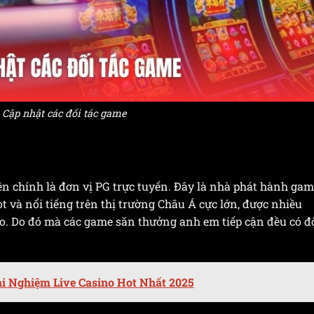
Cập nhật các đối tác game
iên chính là đơn vị PG trực tuyến. Đây là nhà phát hành ga
ot và nổi tiếng trên thị trường Châu Á cực lớn, được nhiều
o. Do đó mà các game săn thưởng anh em tiếp cận đều có đ
ải Nghiệm Live Casino Hot Nhất 2025