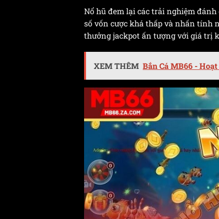
Nổ hũ đem lại các trải nghiệm đánh 
số vốn cược khá thấp và nhấn tính 
thưởng jackpot ấn tượng với giá trị 
XEM THÊM
Bắn Cá MB66 - Hoạt