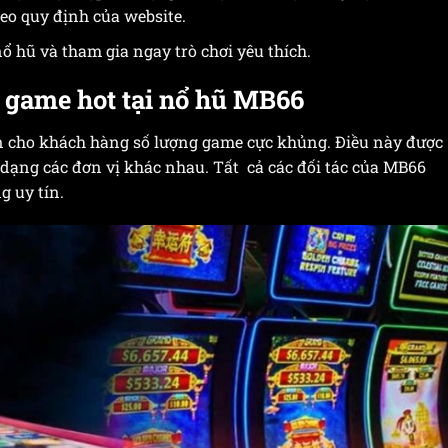
eo quy định của website.
ổ hũ và tham gia ngay trò chơi yêu thích.
 game hot tại nổ hũ MB66
cho khách hàng số lượng game cực khủng. Điều này được
a dạng các đơn vị khác nhau. Tất cả các đối tác của MB66
g uy tín.