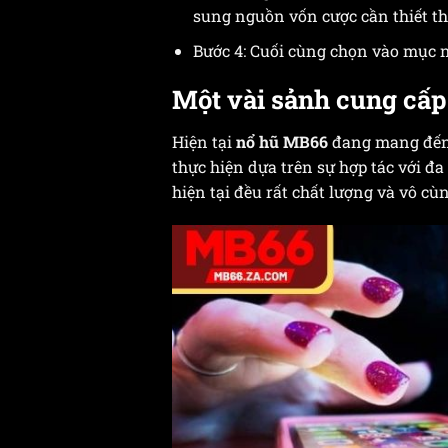
sung nguồn vốn cược cần thiết th
Bước 4: Cuối cùng chọn vào mục n
Một vài sảnh cung cấp
Hiện tại
nổ hũ MB66
đang mang đến 
thực hiện dựa trên sự hợp tác với đ
hiện tại đều rất chất lượng và vô cùn