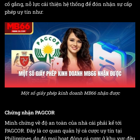
cố gắng, nỗ lực cải thiện hệ thống để đón nhận sự cấp
phép uy tín như:
Một số giấy phép kinh doanh MB66 nhận được
Chứng nhận PAGCOR
Minh chứng về độ an toàn của nhà cái phải kể tới
PAGCOR. Đây là cơ quan quản lý cá cược uy tín tại
Philippines, do đó mọi hoạt động cá cược ở khu vực đều