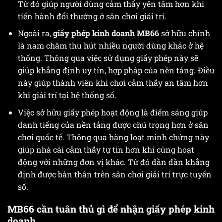
Từ đó giúp người dùng cảm thấy yên tâm hơn khi
tiến hành đổi thưởng ở sân chơi giải trí.
Ngoài ra,
giấy phép kinh doanh MB66
sở hữu chính
là nam châm thu hút nhiều người dùng khác ở hệ
thống. Thông qua việc sử dụng giấy phép này sẽ
giúp khẳng định uy tín, hợp pháp của nền tảng. Điều
này giúp thành viên khi chơi cảm thấy an tâm hơn
khi giải trí tại hệ thống số.
Việc sở hữu giấy phép hoạt động là điểm sáng giúp
danh tiếng của nền tảng được chú trọng hơn ở sân
chơi quốc tế. Thông qua hàng loạt minh chứng này
giúp nhà cái cảm thấy tự tin hơn khi cùng hoạt
động với những đơn vị khác. Từ đó dần dần khẳng
định được bản thân trên sân chơi giải trí trực tuyến
số.
MB66 cần tuân thủ gì để nhận giấy phép kinh
doanh