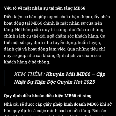
Yếu tố về mặt nhân sự tại nền tảng MB66
Điều kiện cơ bản giúp người chơi nhận được giấy phép
hoạt động tại MB66 chính là mặt nhân sự của nền
tảng. Hệ thống cần duy trì cũng như đưa ra những
chính sách cụ thể đội ngũ chăm sóc khách hàng. Cụ
thể một số quy định như tuyển dụng, huấn luyện,
đánh giá và hoạt động làm việc. Qua những tiêu chí
này sẽ giúp nhà cái khẳng định dịch vụ chăm sóc
khách hàng ở hệ thống.
XEM THÊM :
Khuyến Mãi MB66 – Cập
Nhật Sự Kiện Độc Quyền Hot 2025
Quy định điều khoản điều kiện MB66 rõ ràng
Nhà cái sẽ được cấp
giấy phép kinh doanh MB66
khi sở
hữu quy định cá cược minh bạch ở nền tảng. Bởi các