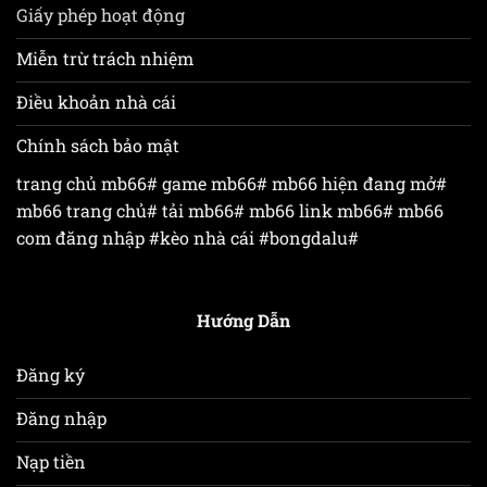
Giấy phép hoạt động
Miễn trừ trách nhiệm
Điều khoản nhà cái
Chính sách bảo mật
trang chủ mb66# game mb66# mb66 hiện đang mở#
mb66 trang chủ# tải mb66# mb66 link mb66# mb66
com đăng nhập #
kèo nhà cái
#
bongdalu
#
Hướng Dẫn
Đăng ký
Đăng nhập
Nạp tiền