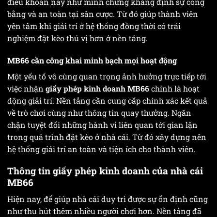
điều khoản này như minh chứng khẳng định sự công
bằng và an toàn tại sân cược. Từ đó giúp thành viên
yên tâm khi giải trí ở hệ thống đồng thời có trải
nghiệm đặt kèo thú vị hơn ở nền tảng.
MB66 cần công khai minh bạch mọi hoạt động
Một yếu tố vô cùng quan trọng ảnh hưởng trực tiếp tới
việc nhận
giấy phép kinh doanh MB66
chính là hoạt
động giải trí. Nền tảng cần cung cấp chính xác kết quả
về trò chơi cùng như thông tin quay thưởng. Ngăn
chặn tuyệt đối những hành vi liên quan tới gian lận
trong quá trình đặt kèo ở nhà cái. Từ đó xây dựng nên
hệ thống giải trí an toàn và tiện ích cho thành viên.
Thông tin giấy phép kinh doanh của nhà cái
MB66
Hiện nay, để giúp nhà cái duy trì được sự ổn định cũng
như thu hút thêm nhiều người chơi hơn. Nền tảng đã