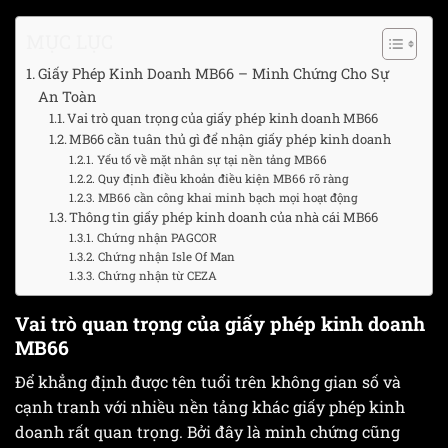
MỤC LỤC
Giấy Phép Kinh Doanh MB66 – Minh Chứng Cho Sự
An Toàn
Vai trò quan trọng của giấy phép kinh doanh MB66
MB66 cần tuân thủ gì để nhận giấy phép kinh doanh
Yếu tố về mặt nhân sự tại nền tảng MB66
Quy định điều khoản điều kiện MB66 rõ ràng
MB66 cần công khai minh bạch mọi hoạt động
Thông tin giấy phép kinh doanh của nhà cái MB66
Chứng nhận PAGCOR
Chứng nhận Isle Of Man
Chứng nhận từ CEZA
Vai trò quan trọng của giấy phép kinh doanh
MB66
Để khẳng định được tên tuổi trên không gian số và
cạnh tranh với nhiều nền tảng khác giấy phép kinh
doanh rất quan trọng. Bởi đây là minh chứng cũng