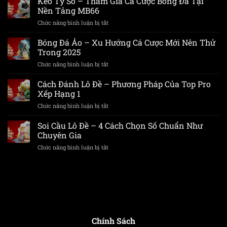
Kèo Tỷ Số – Tham Gia Cá Cược Bóng Đá Tại
Chuẩn
o.5
Hữu
Nền Tảng MB66
2025
Là
Hiệu
ở
Chức năng bình luận bị tắt
Gì?
Từ
Kèo
Tìm
Chuyên
Tỷ
Bóng Đá Ảo – Xu Hướng Cá Cược Mới Nên Thử
Hiểu
Gia
Số
Cá
Trong 2025
MB66
–
Cược
ở
Chức năng bình luận bị tắt
Tham
Bóng
Bóng
Gia
Đá
Đá
Cách Đánh Lô Đề – Phương Pháp Của Top Pro
Cá
Tại
Ảo
Cược
Xếp Hạng 1
MB66
–
Bóng
ở
Chức năng bình luận bị tắt
Xu
Đá
Cách
Hướng
Tại
Đánh
Soi Cầu Lô Đề – 4 Cách Chọn Số Chuẩn Như
Cá
Nền
Lô
Cược
Chuyên Gia
Tảng
Đề
Mới
MB66
ở
Chức năng bình luận bị tắt
–
Nên
Soi
Phương
Thử
Cầu
Pháp
Trong
Lô
Của
2025
Đề
Top
–
Pro
4
Xếp
Cách
Hạng
Chọn
1
Chính Sách
Số