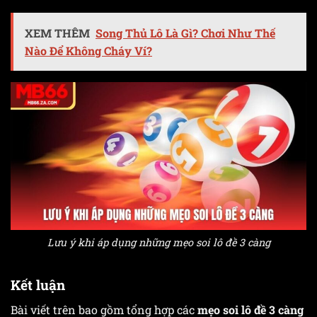
XEM THÊM
Song Thủ Lô Là Gì? Chơi Như Thế
Nào Để Không Cháy Ví?
Lưu ý khi áp dụng những mẹo soi lô đề 3 càng
Kết luận
Bài viết trên bao gồm tổng hợp các
mẹo soi lô đề 3 càng