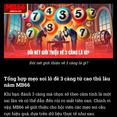
Đôi nét giới thiệu về 3 càng là gì?
Tổng hợp mẹo soi lô đề 3 càng từ cao thủ lâu
năm MB66
Khi bạn đánh 3 càng mà chọn số theo cảm tính là một
sai lần và có thể dẫn đến rủi ro mất tiền oan. Chính vì
vậy, MB66 sẽ giới thiệu cho hội viên các mẹo soi cầu
cực hiệu quả, dựa trên dữ liệu thực tế như sau: