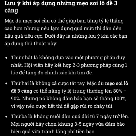
Lưu ý khi áp dụng những mẹo soi lô đề 3
càng
Mặc dù mẹo soi cầu có thể giúp bạn tăng tỷ lệ thắng
cao hơn nhưng nếu lạm dụng quá mức thì dẫn đến
hậu quả tiêu cực. Dưới đây là những lưu ý khi các bạn
áp dụng thủ thuật này:
Thứ nhất là không dựa vào một phương pháp duy
nhất. Hội viên hãy kết hợp 2-3 phương pháp cùng 1
lúc để tăng độ chính xác khi tìm đề.
Thứ hai là không cá cược tất tay. Mặc dù
mẹo soi lô
đề 3 càng
có thể năng tỷ lệ trúng thưởng lên 80% –
90%. Nhưng nó không đảm bảo bạn sẽ thắng 100%,
vì vậy nếu cược hết thì dễ gặp rủi ro cháy túi.
Thứ ba là không nuôi dàn quá dài từ 7 ngày trở lên.
Mọi người hãy chọn khung 3-5 ngày vừa đảm bảo
hiệu quả vừa tránh lãng phí tiền bạc.