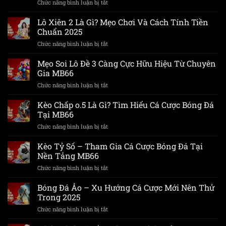
ở
Chức năng bình luận bị tắt
Mb66
Nhưng
Song
Chi
Có
Thủ
Lô Xiên 2 Là Gì? Mẹo Chơi Và Cách Tính Tiền
Tiết,
Dễ
Lô
Đơn
Chuẩn 2025
Trúng
Là
Giản
Không?
ở
Chức năng bình luận bị tắt
Gì?
Cho
Lô
Chơi
Anh
Xiên
Mẹo Soi Lô Đề 3 Càng Cực Hữu Hiệu Từ Chuyên
Như
Em
2
Thế
Gia MB66
Là
Nào
ở
Chức năng bình luận bị tắt
Gì?
Để
Mẹo
Mẹo
Không
Soi
Kèo Chấp o.5 Là Gì? Tìm Hiểu Cá Cược Bóng Đá
Chơi
Cháy
Lô
Và
Tại MB66
Ví?
Đề
Cách
ở
Chức năng bình luận bị tắt
3
Tính
Kèo
Càng
Tiền
Chấp
Kèo Tỷ Số – Tham Gia Cá Cược Bóng Đá Tại
Cực
Chuẩn
o.5
Hữu
Nền Tảng MB66
2025
Là
Hiệu
ở
Chức năng bình luận bị tắt
Gì?
Từ
Kèo
Tìm
Chuyên
Tỷ
Bóng Đá Ảo – Xu Hướng Cá Cược Mới Nên Thử
Hiểu
Gia
Số
Cá
Trong 2025
MB66
–
Cược
ở
Chức năng bình luận bị tắt
Tham
Bóng
Bóng
Gia
Đá
Đá