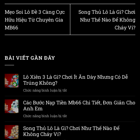
Mẹo Soi Lô Đề 3 Càng Cực
Song Thủ Lô Là Gì? Chơi
Hữu Hiệu Từ Chuyên Gia
Như Thế Nào Để Không
MB66
Cháy Ví?
BÀI VIẾT GẦN ĐÂY
Lô Xiên 3 Là Gì? Chơi Ít Ăn Dày Nhưng Có Dễ
Trúng Không?
ở
Chức năng bình luận bị tắt
Lô
Xiên
Các Bước Nạp Tiền Mb66 Chi Tiết, Đơn Giản Cho
3
Anh Em
Là
ở
Chức năng bình luận bị tắt
Gì?
Các
Chơi
Bước
Song Thủ Lô Là Gì? Chơi Như Thế Nào Để
Ít
Nạp
Ăn
Không Cháy Ví?
Tiền
Dày