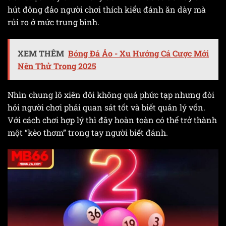
hút đông đảo người chơi thích kiểu đánh ăn dày mà
rủi ro ở mức trung bình.
XEM THÊM
Bóng Đá Ảo - Xu Hướng Cá Cược Mới
Nên Thử Trong 2025
Nhìn chung lô xiên đôi không quá phức tạp nhưng đòi
hỏi người chơi phải quan sát tốt và biết quản lý vốn.
Với cách chơi hợp lý thì đây hoàn toàn có thể trở thành
một “kèo thơm” trong tay người biết đánh.