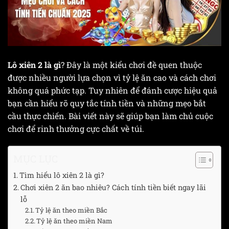
Lô xiên 2 là gì
? Đây là một kiểu chơi đề quen thuộc
được nhiều người lựa chọn vì tỷ lệ ăn cao và cách chơi
không quá phức tạp. Tuy nhiên để đánh cược hiệu quả
bạn cần hiểu rõ quy tắc tính tiền và những mẹo bắt
cầu thực chiến. Bài viết này sẽ giúp bạn làm chủ cuộc
chơi để rinh thưởng cực chất về túi.
MỤC LỤC
Tìm hiểu lô xiên 2 là gì?
Chơi xiên 2 ăn bao nhiêu? Cách tính tiền biết ngay lãi
lỗ
Tỷ lệ ăn theo miền Bắc
Tỷ lệ ăn theo miền Nam