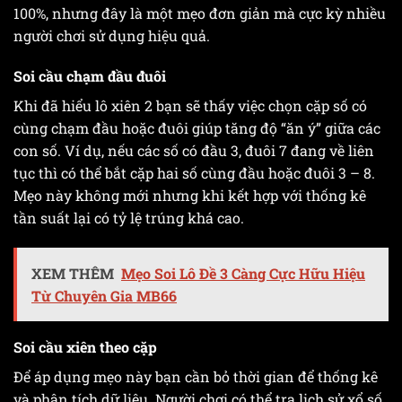
100%, nhưng đây là một mẹo đơn giản mà cực kỳ nhiều
người chơi sử dụng hiệu quả.
Soi cầu chạm đầu đuôi
Khi đã hiểu lô xiên 2 bạn sẽ thấy việc chọn cặp số có
cùng chạm đầu hoặc đuôi giúp tăng độ “ăn ý” giữa các
con số. Ví dụ, nếu các số có đầu 3, đuôi 7 đang về liên
tục thì có thể bắt cặp hai số cùng đầu hoặc đuôi 3 – 8.
Mẹo này không mới nhưng khi kết hợp với thống kê
tần suất lại có tỷ lệ trúng khá cao.
XEM THÊM
Mẹo Soi Lô Đề 3 Càng Cực Hữu Hiệu
Từ Chuyên Gia MB66
Soi cầu xiên theo cặp
Để áp dụng mẹo này bạn cần bỏ thời gian để thống kê
và phân tích dữ liệu. Người chơi có thể tra lịch sử xổ số