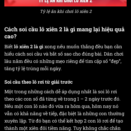
Tỷ lệ ăn khi chơi lô xiên 2
Cách soi cầu lô xiên 2 là gì mang lại hiệu quả
cao?
Biết
lô xiên 2 là gì
xong nếu muốn thắng đều bạn cần
hiểu cách soi cầu và bắt số sao cho đúng bài. Dân chơi
lâu năm đều có những mẹo riêng để tìm cặp số “đẹp”,
tăng tỷ lệ trúng mỗi ngày.
Soi cầu theo lô rơi từ giải trước
Một trong những cách dễ áp dụng nhất là soi lô rơi
theo các con số đã từng về trong 1 – 2 ngày trước đó.
Nếu một con lô nào đó vừa ra hôm qua, hôm nay nó
vẫn có khả năng về tiếp, đặc biệt là những con thường
xuyên lặp. Từ đó bạn có thể kết hợp 2 con lô rơi để tạo
thành một xiên đôi tiềm năng. Tuy không chắc chắn