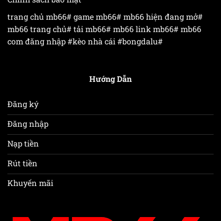
trang chủ mb66# game mb66# mb66 hiện đang mở#
mb66 trang chủ# tải mb66# mb66 link mb66# mb66
com đăng nhập #
kèo nhà cái
#
bongdalu
#
Hướng Dẫn
Đăng ký
Đăng nhập
Nạp tiền
Rút tiền
Khuyến mãi