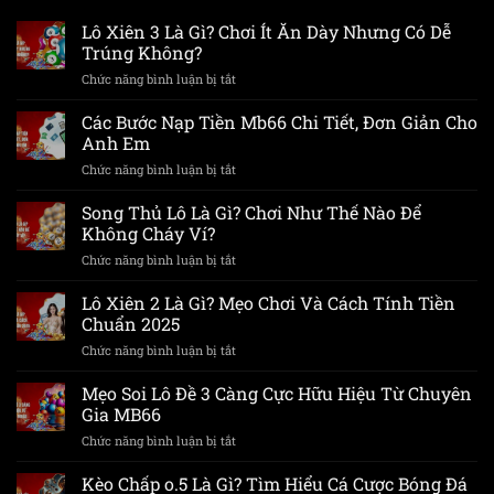
Lô Xiên 3 Là Gì? Chơi Ít Ăn Dày Nhưng Có Dễ
Trúng Không?
ở
Chức năng bình luận bị tắt
Lô
Xiên
Các Bước Nạp Tiền Mb66 Chi Tiết, Đơn Giản Cho
3
Anh Em
Là
ở
Chức năng bình luận bị tắt
Gì?
Các
Chơi
Bước
Song Thủ Lô Là Gì? Chơi Như Thế Nào Để
Ít
Nạp
Ăn
Không Cháy Ví?
Tiền
Dày
ở
Chức năng bình luận bị tắt
Mb66
Nhưng
Song
Chi
Có
Thủ
Lô Xiên 2 Là Gì? Mẹo Chơi Và Cách Tính Tiền
Tiết,
Dễ
Lô
Đơn
Chuẩn 2025
Trúng
Là
Giản
Không?
ở
Chức năng bình luận bị tắt
Gì?
Cho
Lô
Chơi
Anh
Xiên
Mẹo Soi Lô Đề 3 Càng Cực Hữu Hiệu Từ Chuyên
Như
Em
2
Thế
Gia MB66
Là
Nào
ở
Chức năng bình luận bị tắt
Gì?
Để
Mẹo
Mẹo
Không
Soi
Kèo Chấp o.5 Là Gì? Tìm Hiểu Cá Cược Bóng Đá
Chơi
Cháy