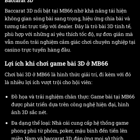
Baccarat 3D
Baccarat 3D nổi bật tại MB66 nhờ khả năng tái hiện
không gian sòng bài sang trọng, hiệu ứng chia bài và
tương tác trực tiếp với dealer. Đây là trò bài 3D tinh tế,
phù hợp với những ai yêu thích tốc độ, sự đơn giản mà
vẫn muốn trải nghiệm cảm giác chơi chuyên nghiệp tại
casino trực tuyến hàng đầu.
Lợi ích khi chơi game bài 3D ở MB66
Chơi bài 3D ở MB66 là hình thức giải trí, đi kèm với đó
là nhiều lợi ích vượt trội cho hội viên:
Đồ họa và trải nghiệm chân thực: Game bài tại MB66
được phát triển dựa trên công nghệ hiện đại, hình
ảnh 3D sắc nét.
Đa dạng thể loại: Nhà cái cung cấp hệ thống game
phong phú từ phỏm, poker, mậu binh đến tiến lên
miền Nam và baccarat 3D, đáp ứng mọi sở thích