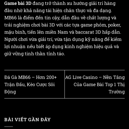
Game bài 3D
đang trở thành xu hướng giải trí hàng
đầu nhờ khả năng tái hiện chân thực và đa dạng.
MB66 là điểm đến tin cậy, dẫn đầu về chất lượng và
trải nghiệm chơi bài 3D với các tựa game phỏm, poker,
mậu binh, tiến lên miền Nam và baccarat 3D hấp dẫn.
Người chơi vừa giải trí, vừa tận dụng kỹ năng để kiếm
lợi nhuận nếu biết áp dụng kinh nghiệm hiệu quả và
giữ vững tinh thần tỉnh táo.
Đá Gà MB66 – Hơn 200+
AG Live Casino – Nền Tảng
Trận Đấu, Kèo Cược Sôi
Của Game Bài Top 1 Thị
Động
Trường
BÀI VIẾT GẦN ĐÂY