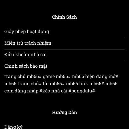
Pro
4
Xếp
Cách
Hạng
Chọn
1
Chính Sách
Số
Chuẩn
Như
Giấy phép hoạt động
Chuyên
Gia
Miễn trừ trách nhiệm
Điều khoản nhà cái
Chính sách bảo mật
trang chủ mb66# game mb66# mb66 hiện đang mở#
mb66 trang chủ# tải mb66# mb66 link mb66# mb66
com đăng nhập #
kèo nhà cái
#
bongdalu
#
Hướng Dẫn
Đăng ký