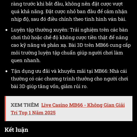
ràng trước khi bắt đầu, không nên đặt cược vượt
quá khả năng. Đặt cược nhỏ ban đầu để cảm nhận
nhịp độ, sau đó điều chỉnh theo tình hình ván bài.
Luyện tập thường xuyên: Trải nghiệm trên các bàn
chơi thử hoặc chế độ không cược tiền thật để nâng
cao kỹ năng và phản xạ. Bài 3D trên MB66 cung cấp
môi trường luyện tập chuẩn giúp người chơi làm
quen nhanh.
Tận dụng ưu đãi và khuyến mãi tại MB66: Nhà cái
thường có các chương trình thưởng cho người chơi
bài 3D giúp tăng vốn, giảm rủi ro.
XEM THÊM
Live Casino MB66 - Không Gian Giải
Trí Top 1 Năm 2025
Kết luận