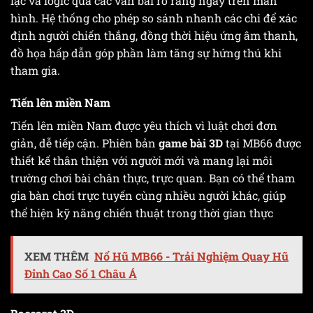
lạc và logic qua các ván bài rõ ràng ngay trên màn
hình. Hệ thống cho phép so sánh nhanh các chi để xác
định người chiến thắng, đồng thời hiệu ứng âm thanh,
đồ họa hấp dẫn góp phần làm tăng sự hứng thú khi
tham gia.
Tiến lên miền Nam
Tiến lên miền Nam được yêu thích vì luật chơi đơn
giản, dễ tiếp cận. Phiên bản
game bài 3D
tại MB66 được
thiết kế thân thiện với người mới và mang lại môi
trường chơi bài chân thực, trực quan. Bạn có thể tham
gia bàn chơi trực tuyến cùng nhiều người khác, giúp
thể hiện kỹ năng chiến thuật trong thời gian thực
XEM THÊM
Nổ Hũ MB66 - Trải Nghiệm Quay Hũ
Đỉnh Cao Số 1 Châu Á