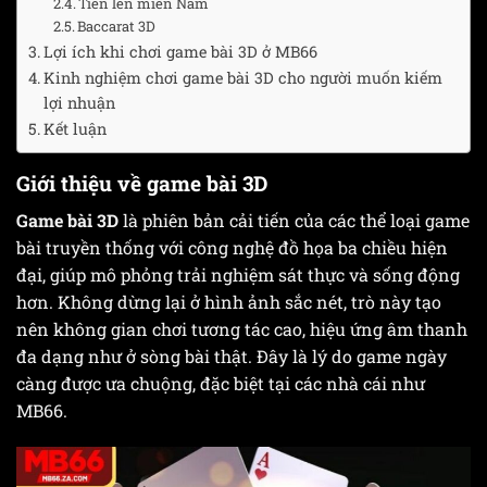
Tiến lên miền Nam
Baccarat 3D
Lợi ích khi chơi game bài 3D ở MB66
Kinh nghiệm chơi game bài 3D cho người muốn kiếm
lợi nhuận
Kết luận
Giới thiệu về game bài 3D
Game bài 3D
là phiên bản cải tiến của các thể loại game
bài truyền thống với công nghệ đồ họa ba chiều hiện
đại, giúp mô phỏng trải nghiệm sát thực và sống động
hơn. Không dừng lại ở hình ảnh sắc nét, trò này tạo
nên không gian chơi tương tác cao, hiệu ứng âm thanh
đa dạng như ở sòng bài thật. Đây là lý do game ngày
càng được ưa chuộng, đặc biệt tại các nhà cái như
MB66.