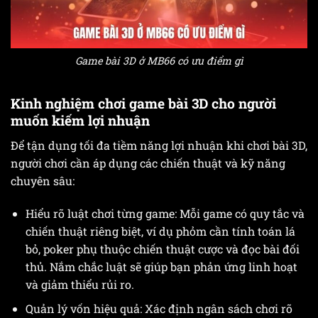
Game bài 3D ở MB66 có ưu điểm gì
Kinh nghiệm chơi game bài 3D cho người
muốn kiếm lợi nhuận
Để tận dụng tối đa tiềm năng lợi nhuận khi chơi bài 3D,
người chơi cần áp dụng các chiến thuật và kỹ năng
chuyên sâu:
Hiểu rõ luật chơi từng game: Mỗi game có quy tắc và
chiến thuật riêng biệt, ví dụ phỏm cần tính toán lá
bỏ, poker phụ thuộc chiến thuật cược và đọc bài đối
thủ. Nắm chắc luật sẽ giúp bạn phản ứng linh hoạt
và giảm thiểu rủi ro.
Quản lý vốn hiệu quả: Xác định ngân sách chơi rõ